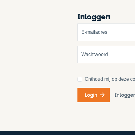
Inloggen
E-mailadres
Wachtwoord
Onthoud mij op deze c
Inlogge