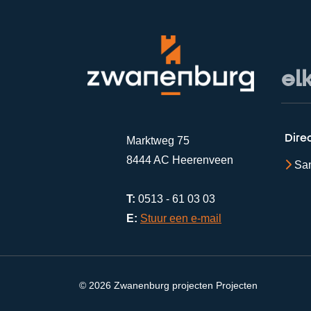
el
Dire
Marktweg 75
8444 AC Heerenveen
San
T:
0513 - 61 03 03
E:
Stuur een e-mail
© 2026 Zwanenburg projecten Projecten