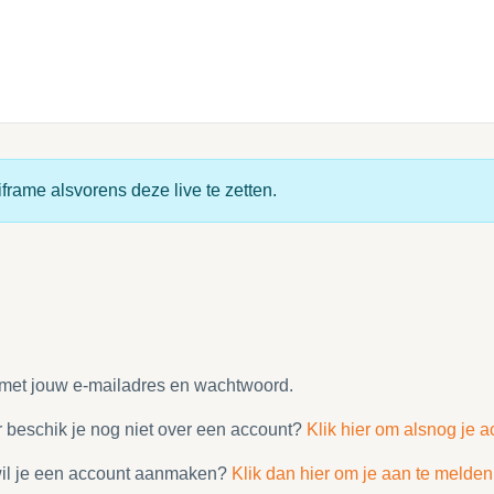
frame alsvorens deze live te zetten.
 met jouw e-mailadres en wachtwoord.
 beschik je nog niet over een account?
Klik hier om alsnog je a
n wil je een account aanmaken?
Klik dan hier om je aan te melden