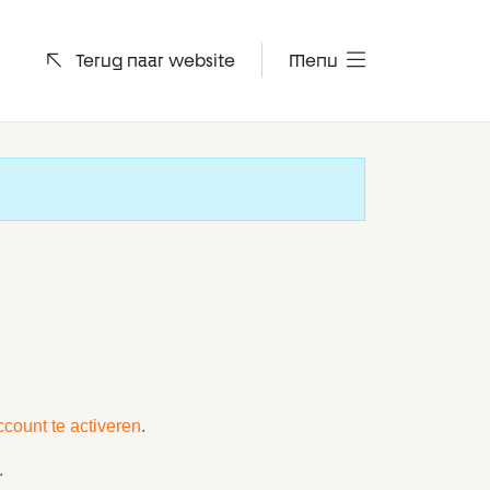
Terug naar website
Menu
ccount te activeren
.
.